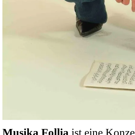
Musika Follia
ist eine Konze