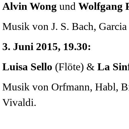
Alvin Wong
und
Wolfgang 
Musik von J. S. Bach, Garcia 
3. Juni 2015, 19.30:
Luisa Sello
(Flöte) &
La Sin
Musik von Orfmann, Habl, Bi
Vivaldi.