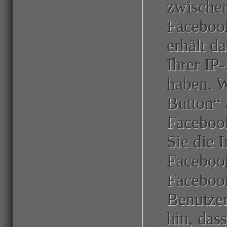
zwische
Facebook
erhält d
Ihrer IP
haben. 
Button“ 
Facebook
Sie die 
Facebook
Facebook
Benutzer
hin, das