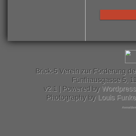
Brick-5 Verein zur Förderung de
Fünfhausgasse 5, 11
v2.1 | Powered by
Wordpres
Photography by
Louis Funk
Anmelden