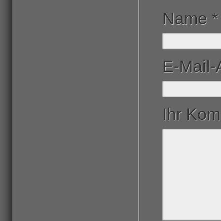
Name
*
E-Mail
Ihr Ko