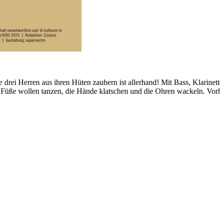
 drei Herren aus ihren Hüten zaubern ist allerhand! Mit Bass, Klarinet
ie Füße wollen tanzen, die Hände klatschen und die Ohren wackeln. Vo