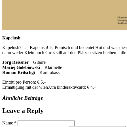
Kapelush
Kapelush?! Ja, Kapelush! Ist Polnisch und bedeutet Hut und was diese
dann weder Klein noch Groß still auf den Plätzen sitzen bleiben – d
Jörg Reissner
– Gitarre
Maciej Golebiowski
– Klarinette
Roman Britschgi
– Kontrabass
Eintritt pro Person: € 5,–
Ermäßigung mit der wienXtra kinderaktivcard: € 4,–
Ähnliche Beiträge
Leave a Reply
Name
*