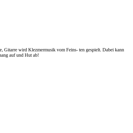
te, Gitarre wird Klezmermusik vom Feins- ten gespielt. Dabei kann
rhang auf und Hut ab!