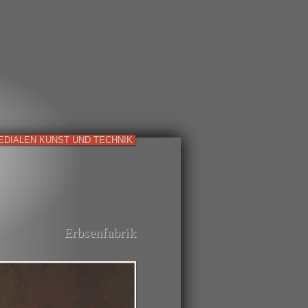
EDIALEN KUNST UND TECHNIK
Erbsenfabrik