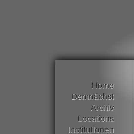
Home
Demnächst
Archiv
Locations
Institutionen