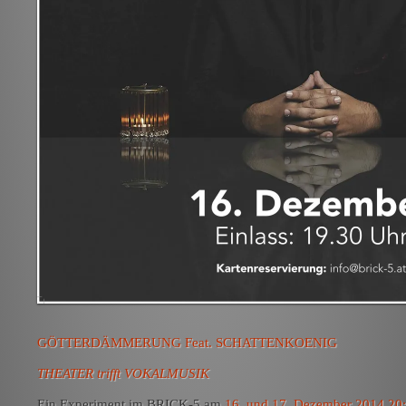
GÖTTERDÄMMERUNG Feat. SCHATTENKOENIG
THEATER trifft VOKALMUSIK
Ein Experiment im BRICK-5 am
16. und 17. Dezember 2014 20