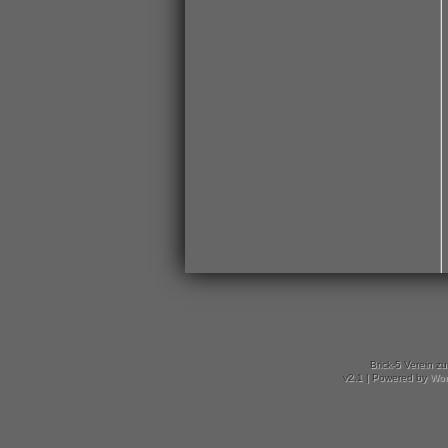
Brick-5 Verein z
v2.1 | Powered by
Wor