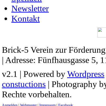
Newsletter
Kontakt
Brick-5 Verein zur Förderun
| Adresse: Fünfhausgasse 5, 
v2.1 | Powered by
Wordpress
constuctions
| Photography 
Rechte vorbehalten.
Anmelden
|
Webmaster
|
Impressum
|
Facebook