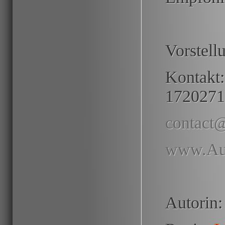
Vorstel
Kontakt
1720271
contact
www.Aus
Autorin