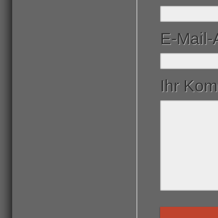
E-Mail
Ihr Ko