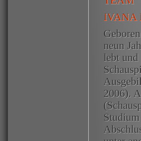
TEAM
IVANA
Geboren 
neun Jah
lebt und 
Schauspi
Ausgebil
2006). A
(Schausp
Studium 
Abschlus