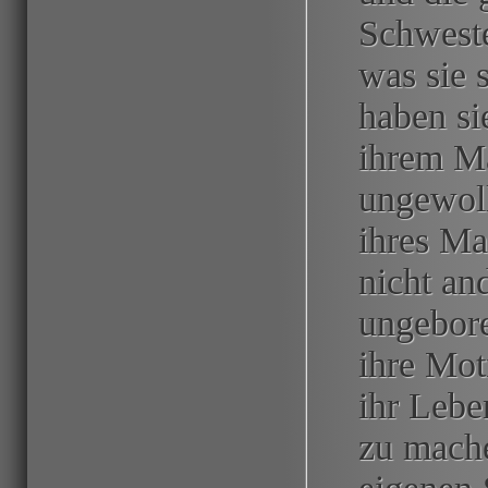
Schweste
was sie 
haben si
ihrem Ma
ungewoll
ihres Ma
nicht an
ungebore
ihre Mot
ihr Lebe
zu mache