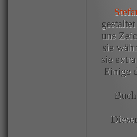
Stefa
gestalte
uns Zeic
sie währ
sie extra
Einige 
Buch
Dieser