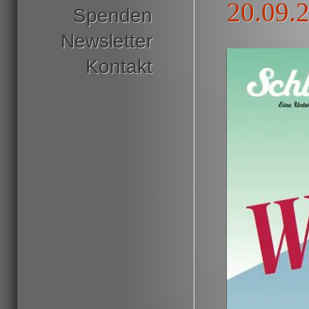
20.09.
Spenden
Newsletter
Kontakt