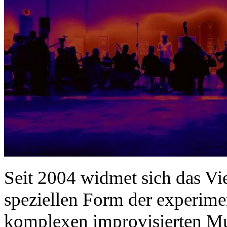
Seit 2004 widmet sich das Vi
speziellen Form der experime
komplexen improvisierten Mus