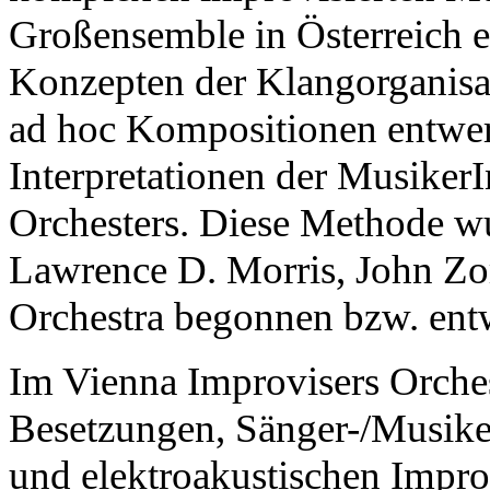
Großensemble in Österreich 
Konzepten der Klangorganisat
ad hoc Kompositionen entwer
Interpretationen der Musiker
Orchesters. Diese Methode w
Lawrence D. Morris, John Z
Orchestra begonnen bzw. entw
Im Vienna Improvisers Orches
Besetzungen, Sänger-/Musike
und elektroakustischen Impro