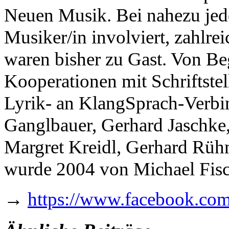
Neuen Musik. Bei nahezu jede
Musiker/in involviert, zahlre
waren bisher zu Gast. Von Be
Kooperationen mit Schriftste
Lyrik- an KlangSprach-Verbi
Ganglbauer, Gerhard Jaschke
Margret Kreidl, Gerhard Rü
wurde 2004 von Michael Fisc
→
https://www.facebook.co