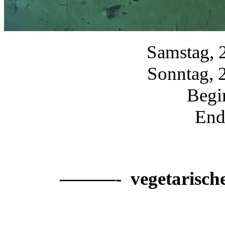
Samstag, 
Sonntag, 
Begi
End
———- vegetarisch