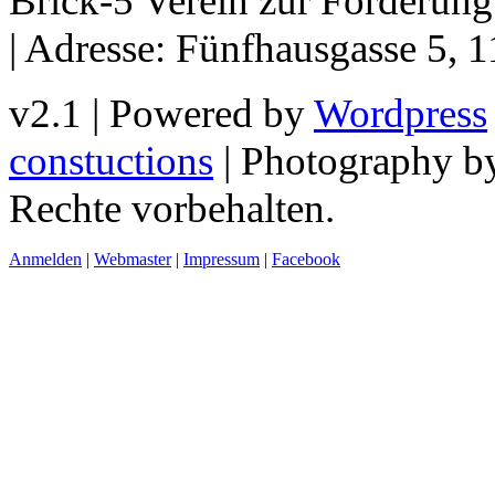
Brick-5 Verein zur Förderun
| Adresse: Fünfhausgasse 5, 
v2.1 | Powered by
Wordpress
constuctions
| Photography 
Rechte vorbehalten.
Anmelden
|
Webmaster
|
Impressum
|
Facebook