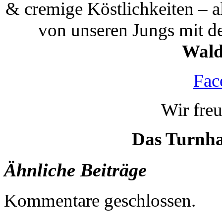
& cremige Köstlichkeiten – a
von unseren Jungs mit 
Wald
Fac
Wir fre
Das Turnha
Ähnliche Beiträge
Kommentare geschlossen.