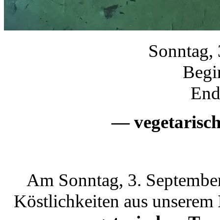
Sonntag, 
Begi
End
— vegetarisc
Am Sonntag, 3. September
Köstlichkeiten aus unserem