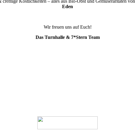
 & cremige Köstlichkeiten – alles aus Bio-Obst und Gemüseraritäten 
Eden
Wir freuen uns auf Euch!
Das Turnhalle & 7*Stern Team