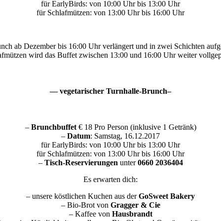
für EarlyBirds: von 10:00 Uhr bis 13:00 Uhr
für Schlafmützen: von 13:00 Uhr bis 16:00 Uhr
 ab Dezember bis 16:00 Uhr verlängert und in zwei Schichten aufgetei
afmützen wird das Buffet zwischen 13:00 und 16:00 Uhr weiter vollgep
— vegetarischer Turnhalle-Brunch–
–
Brunchbuffet
€ 18 Pro Person (inklusive 1 Getränk)
–
Datum
: Samstag, 16.12.2017
für EarlyBirds: von 10:00 Uhr bis 13:00 Uhr
für Schlafmützen: von 13:00 Uhr bis 16:00 Uhr
–
Tisch-Reservierungen
unter
0660 2036404
Es erwarten dich:
– unsere köstlichen Kuchen aus der
GoSweet Bakery
– Bio-Brot von
Gragger & Cie
– Kaffee von
Hausbrandt