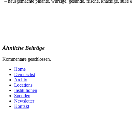
– hausgemachte pikante, würzige, gesunde, frische, knackige, süße
Ähnliche Beiträge
Kommentare geschlossen.
Home
Demnächst
Archiv
Locations
Institutionen
Spenden
Newsletter
Kontakt