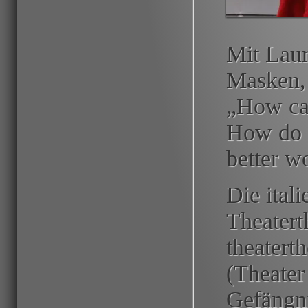
Mit Lau
Masken, 
„How can
How do w
better w
Die ital
Theatert
theatert
(Theater
Gefängni