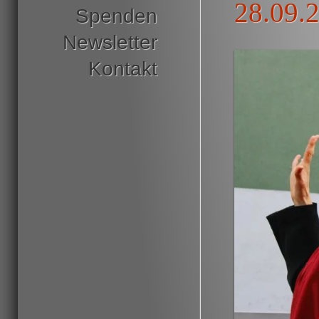
28.09.2
Spenden
Newsletter
Kontakt