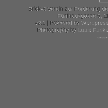
Brick-5 Verein zur Förderung de
Fünfhausgasse 5, 11
v2.1 | Powered by
Wordpres
Photography by
Louis Funk
Anmelden