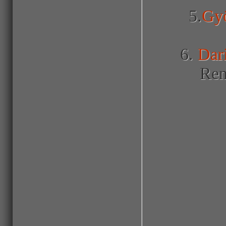
5.
Gyö
6.
Dar
Ren