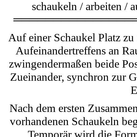
schaukeln / arbeiten / 
═══════════════
Auf einer Schaukel Platz z
Aufeinandertreffens an Ra
zwingendermaßen beide Posi
Zueinander, synchron zur 
E
Nach dem ersten Zusammentr
vorhandenen Schaukeln begi
Temporär wird die Form