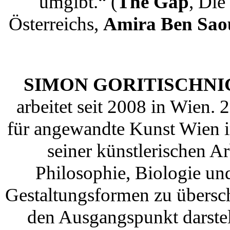
umgibt.“ (
The Gap
, Die
Österreichs,
Amira Ben Sao
SIMON GORITISCHNI
arbeitet seit 2008 in Wien. 
für angewandte Kunst Wien i
seiner künstlerischen Ar
Philosophie, Biologie un
Gestaltungsformen zu übersc
den Ausgangspunkt darstell