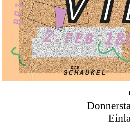
Donnersta
Einl