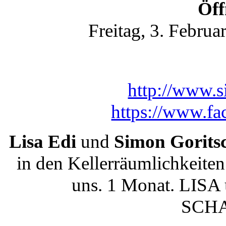
Öff
Freitag, 3. Februa
http://www.s
https://www.fa
Lisa Edi
und
Simon Gorits
in den Kellerräumlichkeiten
uns. 1 Monat. LISA 
SCH