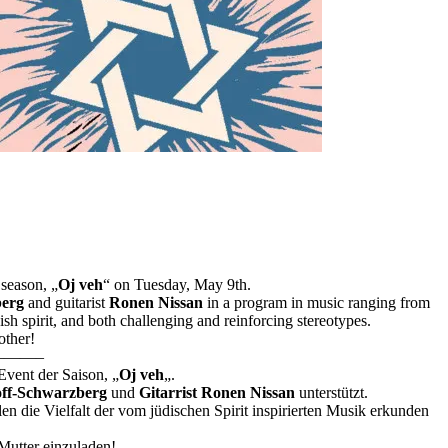
 season, „
Oj veh
“ on Tuesday, May 9th.
erg
and guitarist
Ronen Nissan
in a program in music ranging from
ish spirit, and both challenging and reinforcing stereotypes.
other!
——–
vent der Saison, „
Oj veh
„.
ff-Schwarzberg
und
Gitarrist Ronen Nissan
unterstützt.
en die Vielfalt der vom jüdischen Spirit inspirierten Musik erkunden
Mutter einzuladen!