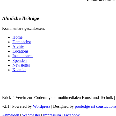
Ähnliche Beiträge
Kommentare geschlossen.
Home
Demnächst
Archiv
Locations
Institutionen
Spenden
Newsletter
Kontakt
Brick-5 Verein zur Förderung der multimedialen Kunst und Technik |
v2.1 | Powered by
Wordpress
| Designed by
pooledge art constuction
Anmelden
|
Webmaster
|
Impressum
|
Facebook