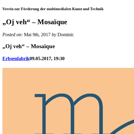
Verein zur Förderung der multimedialen Kunst und Technik
„Oj veh“ – Mosaïque
Posted on:
Mai 9th, 2017
by
Dominic
„Oj veh“ – Mosaïque
Erbsenfabrik
09.05.2017, 19:30