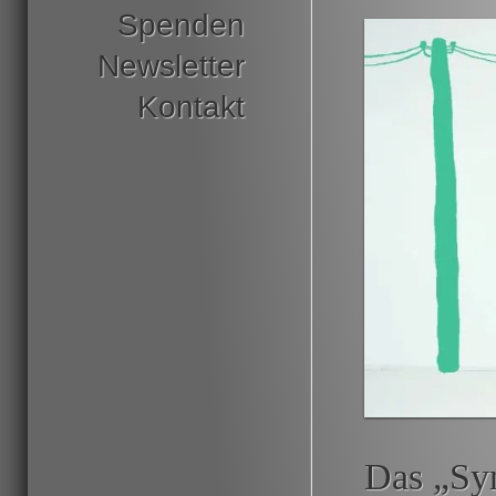
Spenden
Newsletter
Kontakt
Das „Syn