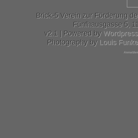
Brick-5 Verein zur Förderung de
Fünfhausgasse 5, 11
v2.1 | Powered by
Wordpres
Photography by
Louis Funk
Anmelden