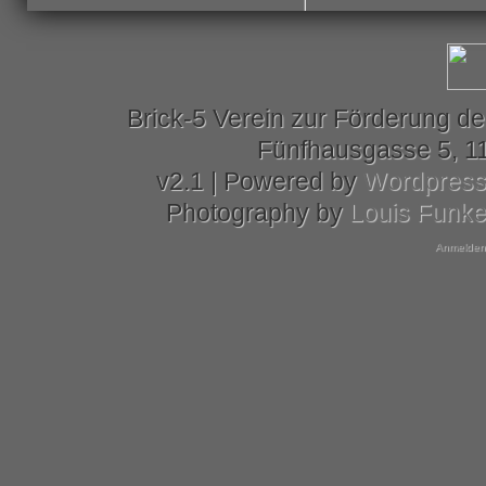
Brick-5 Verein zur Förderung de
Fünfhausgasse 5, 11
v2.1 | Powered by
Wordpres
Photography by
Louis Funk
Anmelden