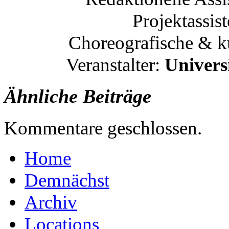
Projektassis
Choreografische & kü
Veranstalter:
Univers
Ähnliche Beiträge
Kommentare geschlossen.
Home
Demnächst
Archiv
Locations