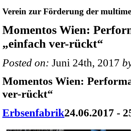
Verein zur Förderung der multim
Momentos Wien: Perform
„einfach ver-rückt“
Posted on:
Juni 24th, 2017
b
Momentos Wien: Performan
ver-rückt“
Erbsenfabrik
24.06.2017 - 2