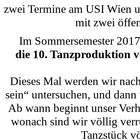
zwei Termine am USI Wien un
mit zwei öffe
Im Sommersemester 2017 w
die 10. Tanzproduktion 
Dieses Mal werden wir nach
sein“ untersuchen, und dann 
Ab wann beginnt unser Verh
wonach sind wir völlig verr
Tanzstück völ