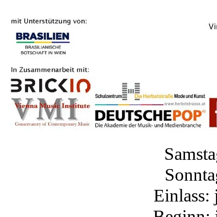
Samsta
Sonnta
Einlass:
Beginn: 