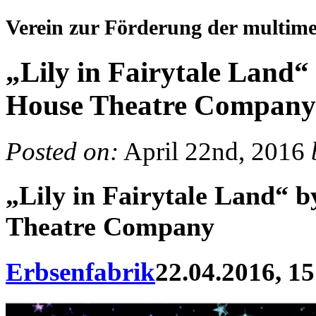
Verein zur Förderung der multim
„Lily in Fairytale Land“
House Theatre Company
Posted on:
April 22nd, 2016
„Lily in Fairytale Land“ 
Theatre Company
Erbsenfabrik
22.04.2016, 15