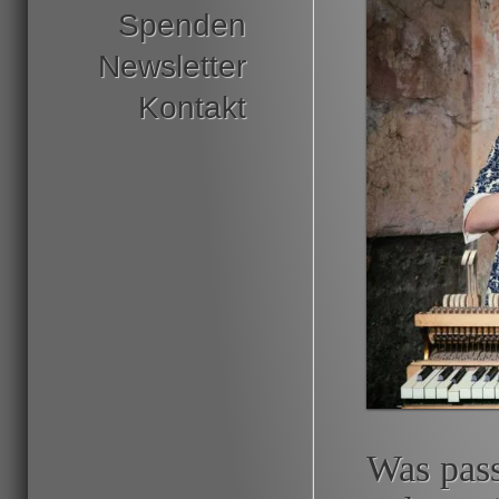
Spenden
Newsletter
Kontakt
Was pass