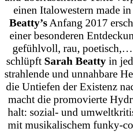
einen Italowestern made i
Beatty’s
Anfang 2017 ersch
einer besonderen Entdeckung
gefühlvoll, rau, poetisch,… 
schlüpft
Sarah Beatty
in je
strahlende und unnahbare Hel
die Untiefen der Existenz n
macht die promovierte Hydr
halt: sozial- und umweltkrit
mit musikalischem funky-co