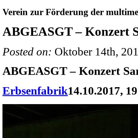
Verein zur Förderung der multim
ABGEASGT – Konzert Sa
Posted on:
Oktober 14th, 20
ABGEASGT – Konzert Sar
Erbsenfabrik
14.10.2017, 19