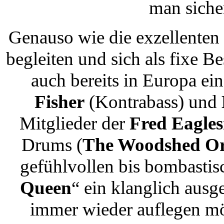
man siche
Genauso wie die exzellenten
begleiten und sich als fixe B
auch bereits in Europa e
Fisher
(Kontrabass) und
Mitglieder der
Fred Eagle
Drums (
The Woodshed Or
gefühlvollen bis bombastis
Queen
“ ein klanglich aus
immer wieder auflegen mö