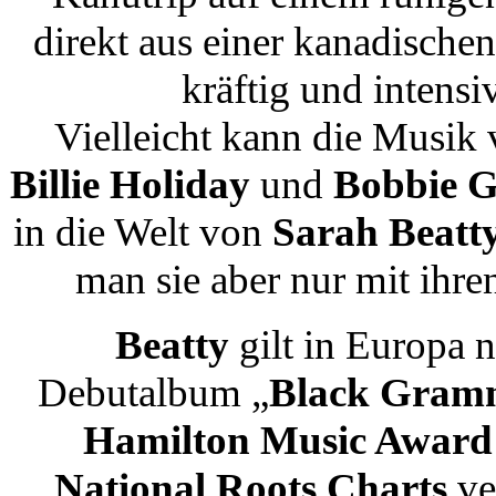
direkt aus einer kanadisch
kräftig und intensi
Vielleicht kann die Musik
Billie Holiday
und
Bobbie G
in die Welt von
Sarah Beatt
man sie aber nur mit ihr
Beatty
gilt in Europa 
Debutalbum „
Black Gram
Hamilton Music Award
National Roots Charts
ve