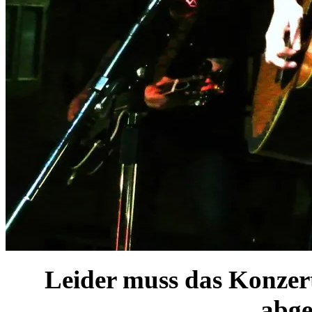
Leider muss das Konzer
abge