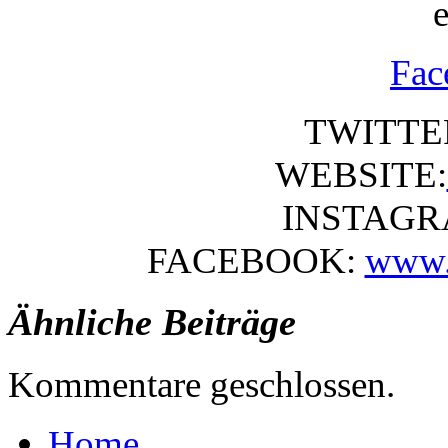
Fac
TWITTER
WEBSITE:
INSTAGRA
FACEBOOK:
www.f
Ähnliche Beiträge
Kommentare geschlossen.
Home