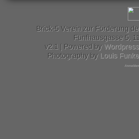
Brick-5 Verein zur Förderung de
Fünfhausgasse 5, 11
v2.1 | Powered by
Wordpres
Photography by
Louis Funk
Anmelden