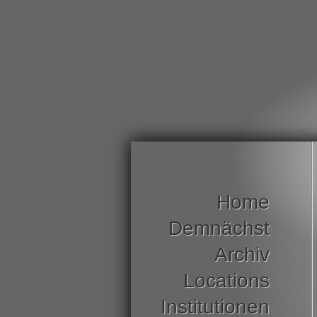
Home
Demnächst
Archiv
Locations
Institutionen