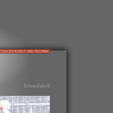
EDIALEN KUNST UND TECHNIK
Erbsenfabrik