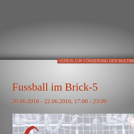
VEREIN ZUR FÖRDERUNG DER MULTIM
Fussball im Brick-5
20.06.2016 - 22.06.2016, 17:00 - 23:00