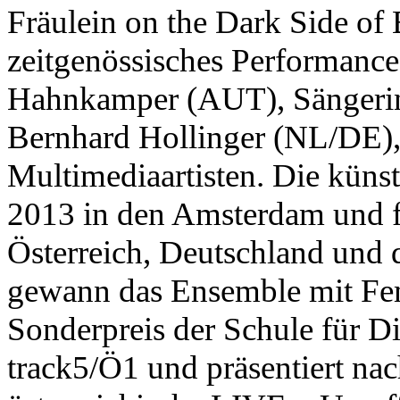
Fräulein on the Dark Side of B
zeitgenössisches Performance
Hahnkamper (AUT), Sängerin,
Bernhard Hollinger (NL/DE),
Multimediaartisten. Die küns
2013 in den Amsterdam und fr
Österreich, Deutschland und 
gewann das Ensemble mit Fe
Sonderpreis der Schule für 
track5/Ö1 und präsentiert na