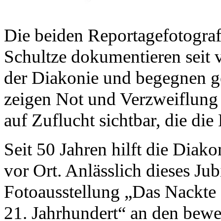
Die beiden Reportagefotogra
Schultze dokumentieren seit v
der Diakonie und begegnen ge
zeigen Not und Verzweiflung
auf Zuflucht sichtbar, die d
Seit 50 Jahren hilft die Dia
vor Ort. Anlässlich dieses Ju
Fotoausstellung „Das Nackte
21. Jahrhundert“ an den bew