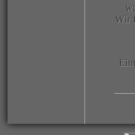
wu
Wir 
Eint