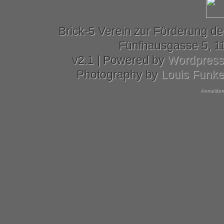
Brick-5 Verein zur Förderung de
Fünfhausgasse 5, 11
v2.1 | Powered by
Wordpres
Photography by
Louis Funk
Anmelden