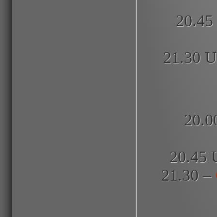
20.45
21.30 U
20.0
20.45 
21.30 –