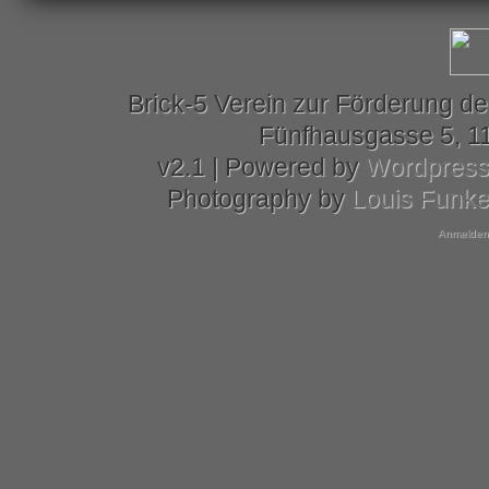
Brick-5 Verein zur Förderung de
Fünfhausgasse 5, 11
v2.1 | Powered by
Wordpres
Photography by
Louis Funk
Anmelden