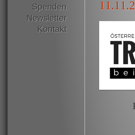
11.11.
Spenden
Newsletter
Kontakt