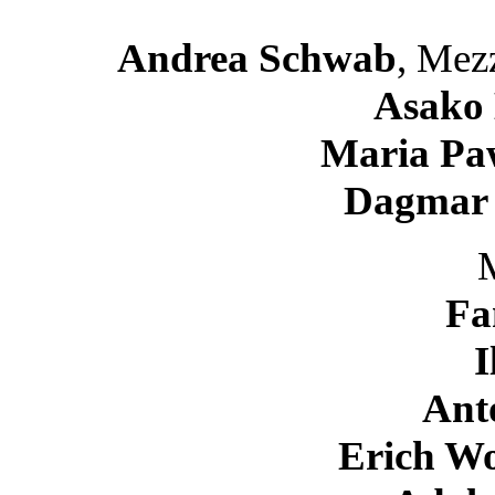
Andrea Schwab
, Mez
Asako 
Maria Pa
Dagmar 
Fa
I
Ant
Erich W