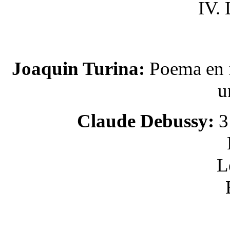
IV. 
Joaquin Turina:
Poema en f
u
Claude Debussy:
3 
L