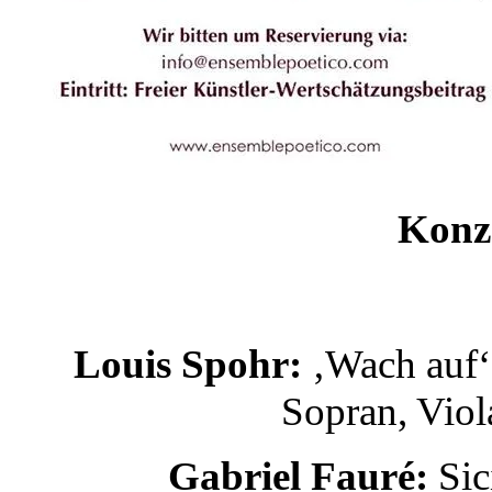
Konz
Louis Spohr:
‚Wach auf‘ 
Sopran, Viol
Gabriel Fauré:
Sic