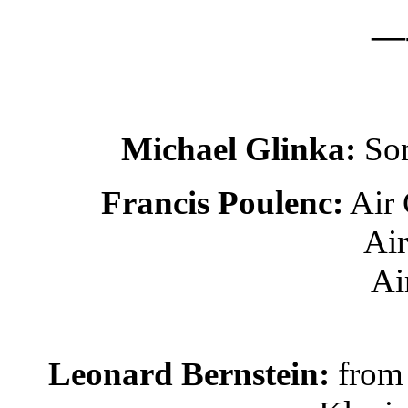
—-
Michael Glinka:
Son
Francis Poulenc:
Air 
Air
Ai
Leonard Bernstein:
from 