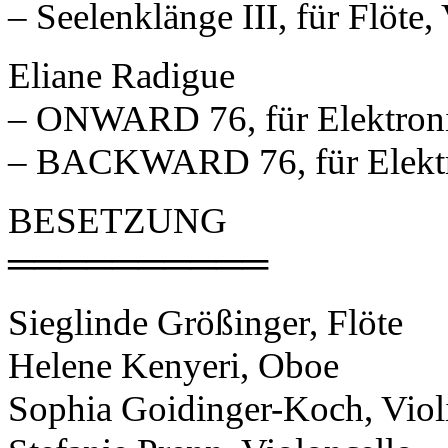
– Seelenklänge III, für Flöte,
Eliane Radigue
– ONWARD 76, für Elektroni
– BACKWARD 76, für Elektro
BESETZUNG
══════════
Sieglinde Größinger, Flöte
Helene Kenyeri, Oboe
Sophia Goidinger-Koch, Viol