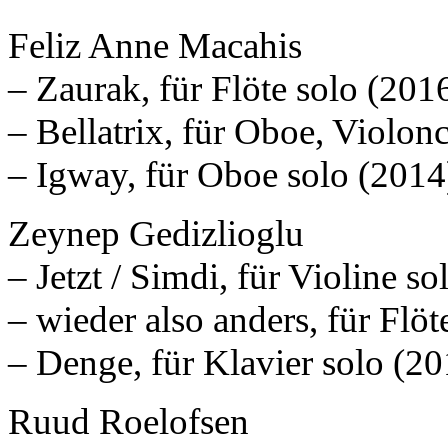
Feliz Anne Macahis
– Zaurak, für Flöte solo (201
– Bellatrix, für Oboe, Violon
– Igway, für Oboe solo (2014
Zeynep Gedizlioglu
– Jetzt / Simdi, für Violine s
– wieder also anders, für Flö
– Denge, für Klavier solo (20
Ruud Roelofsen