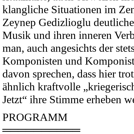
klangliche Situationen im Ze
Zeynep Gedizlioglu deutlicher
Musik und ihren inneren Verb
man, auch angesichts der stet
Komponisten und Komponisti
davon sprechen, dass hier tro
ähnlich kraftvolle „kriegeris
Jetzt“ ihre Stimme erheben w
PROGRAMM
══════════