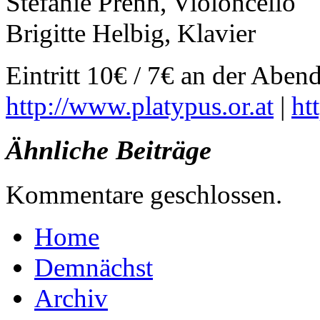
Stefanie Prenn, Violoncello
Brigitte Helbig, Klavier
Eintritt 10€ / 7€ an der Aben
http://www.platypus.or.at
|
ht
Ähnliche Beiträge
Kommentare geschlossen.
Home
Demnächst
Archiv