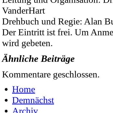
VanderHart
Drehbuch und Regie: Alan B
Der Eintritt ist frei. Um An
wird gebeten.
Ähnliche Beiträge
Kommentare geschlossen.
Home
Demnächst
Archiv