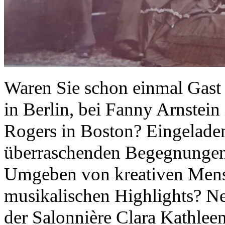
Waren Sie schon einmal Gast
in Berlin, bei Fanny Arnstein
Rogers in Boston? Eingelade
überraschenden Begegnungen
Umgeben von kreativen Mens
musikalischen Highlights? N
der Salonnière Clara Kathlee