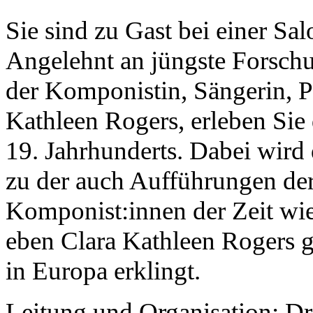
Sie sind zu Gast bei einer Sa
Angelehnt an jüngste Forsch
der Komponistin, Sängerin, Pi
Kathleen Rogers, erleben Sie
19. Jahrhunderts. Dabei wird 
zu der auch Aufführungen de
Komponist:innen der Zeit wi
eben Clara Kathleen Rogers g
in Europa erklingt.
Leitung und Organisation: D