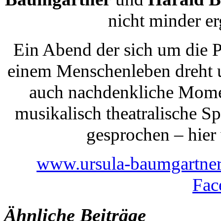
nicht minder e
Ein Abend der sich um die 
einem Menschenleben dreht 
auch nachdenkliche Momen
musikalisch theatralische S
gesprochen – hier 
www.ursula-baumgartne
Fac
Ähnliche Beiträge