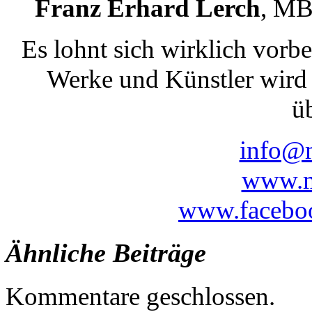
Franz Erhard Lerch
, MB
Es lohnt sich wirklich vor
Werke und Künstler wird 
ü
info@m
www.m
www.facebo
Ähnliche Beiträge
Kommentare geschlossen.