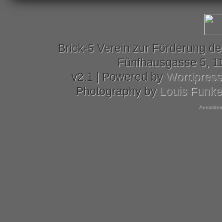
Brick-5 Verein zur Förderung de
Fünfhausgasse 5, 11
v2.1 | Powered by
Wordpres
Photography by
Louis Funk
Anmelden