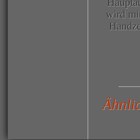
Haupta
wird mi
Handze
Ähnli