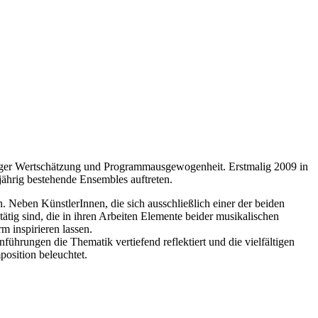
rtiger Wertschätzung und Programmausgewogenheit. Erstmalig 2009 in
jährig bestehende Ensembles auftreten.
 Neben KünstlerInnen, die sich ausschließlich einer der beiden
ätig sind, die in ihren Arbeiten Elemente beider musikalischen
m inspirieren lassen.
hrungen die Thematik vertiefend reflektiert und die vielfältigen
osition beleuchtet.