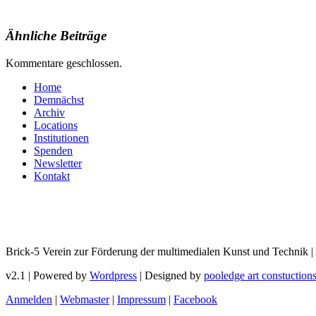
Ähnliche Beiträge
Kommentare geschlossen.
Home
Demnächst
Archiv
Locations
Institutionen
Spenden
Newsletter
Kontakt
Brick-5 Verein zur Förderung der multimedialen Kunst und Technik |
v2.1 | Powered by
Wordpress
| Designed by
pooledge art constuction
Anmelden
|
Webmaster
|
Impressum
|
Facebook