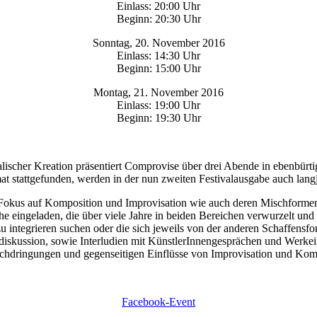
Einlass: 20:00 Uhr
Beginn: 20:30 Uhr
Sonntag, 20. November 2016
Einlass: 14:30 Uhr
Beginn: 15:00 Uhr
Montag, 21. November 2016
Einlass: 19:00 Uhr
Beginn: 19:30 Uhr
alischer Kreation präsentiert Comprovise über drei Abende in ebenbü
mat stattgefunden, werden in der nun zweiten Festivalausgabe auch lang
 Fokus auf Komposition und Improvisation wie auch deren Mischformen.
 eingeladen, die über viele Jahre in beiden Bereichen verwurzelt und t
 integrieren suchen oder die sich jeweils von der anderen Schaffensfor
skussion, sowie Interludien mit KünstlerInnengesprächen und Werkeinfü
hdringungen und gegenseitigen Einflüsse von Improvisation und Komp
Facebook-Event