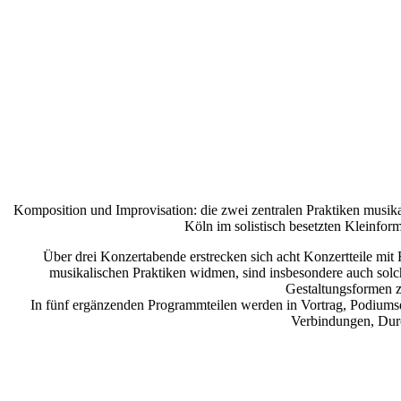
Komposition und Improvisation: die zwei zentralen Praktiken musik
Köln im solistisch besetzten Kleinfor
Über drei Konzertabende erstrecken sich acht Konzertteile mit
musikalischen Praktiken widmen, sind insbesondere auch solche
Gestaltungsformen zu
In fünf ergänzenden Programmteilen werden in Vortrag, Podiumsdi
Verbindungen, Durc