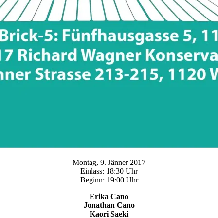
Montag, 9. Jänner 2017
Einlass: 18:30 Uhr
Beginn: 19:00 Uhr
Erika Cano
Jonathan Cano
Kaori Saeki