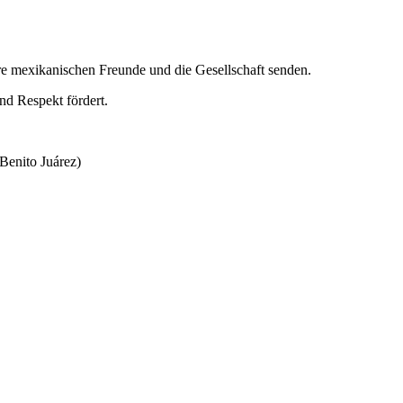
ere mexikanischen Freunde und die Gesellschaft senden.
und Respekt fördert.
(Benito Juárez)