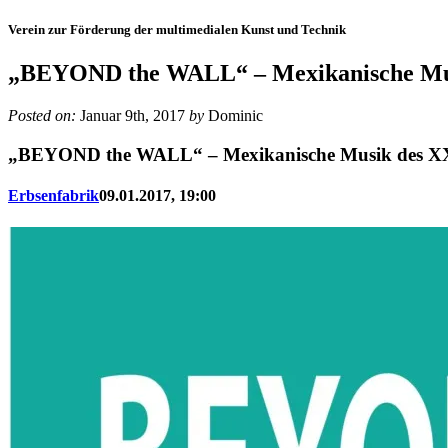
Verein zur Förderung der multimedialen Kunst und Technik
„BEYOND the WALL“ – Mexikanische Mus
Posted on:
Januar 9th, 2017
by
Dominic
„BEYOND the WALL“ – Mexikanische Musik des XX
Erbsenfabrik
09.01.2017, 19:00