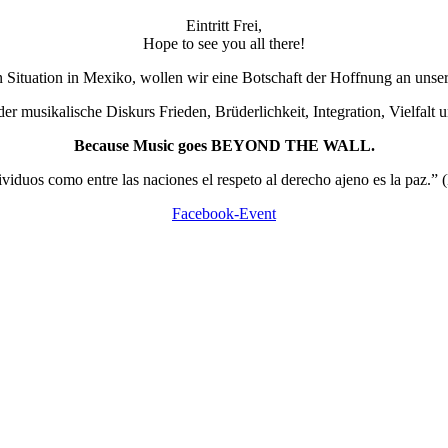
Eintritt Frei,
Hope to see you all there!
en Situation in Mexiko, wollen wir eine Botschaft der Hoffnung an uns
er musikalische Diskurs Frieden, Brüderlichkeit, Integration, Vielfalt 
Because Music goes BEYOND THE WALL.
ividuos como entre las naciones el respeto al derecho ajeno es la paz.” 
Facebook-Event