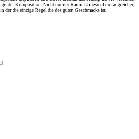
gn der Komposition. Nicht nur der Raum ist diesmal umfangreicher,
in der die einzige Regel die des guten Geschmacks ist.
al