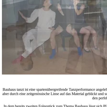
Bauhaus tanzt ist eine spartenübergreifende Tanzperformance angel
aber durch eine zeitgenössische Linse auf das Material geblickt und 
den perfe
In dem bereits zweiten Folgestück zum Thema Bauhaus lässt sich PU