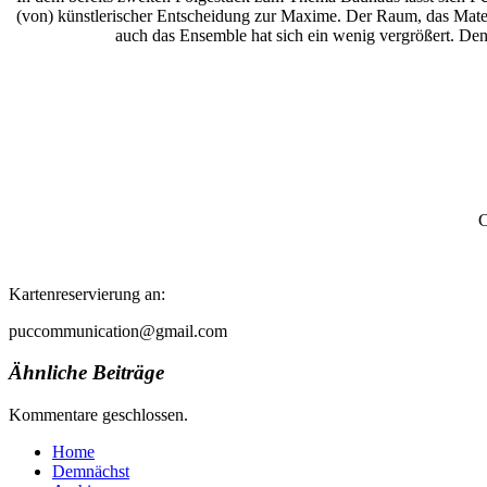
(von) künstlerischer Entscheidung zur Maxime. Der Raum, das Mate
auch das Ensemble hat sich ein wenig vergrößert. Denn
C
Kartenreservierung an:
puccommunication@gmail.com
Ähnliche Beiträge
Kommentare geschlossen.
Home
Demnächst