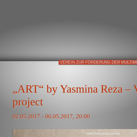
VEREIN ZUR FÖRDERUNG DER MULTIM
„ART“ by Yasmina Reza – V
project
02.05.2017 - 06.05.2017, 20:00