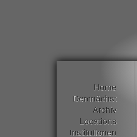
Home
Demnächst
Archiv
Locations
Institutionen