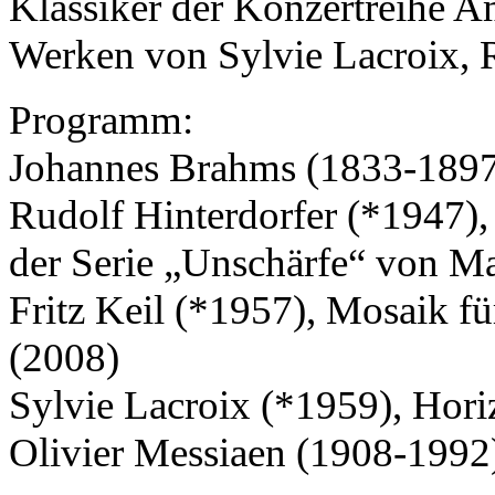
Klassiker der Konzertreihe A
Werken von Sylvie Lacroix, R
Programm:
Johannes Brahms (1833-1897
Rudolf Hinterdorfer (*1947), 
der Serie „Unschärfe“ von Ma
Fritz Keil (*1957), Mosaik fü
(2008)
Sylvie Lacroix (*1959), Hori
Olivier Messiaen (1908-1992)