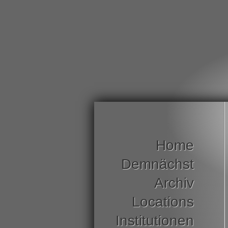
Home
Demnächst
Archiv
Locations
Institutionen