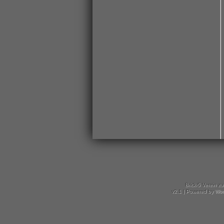
Brick-5 Verein z
v2.1 | Powered by
Wor