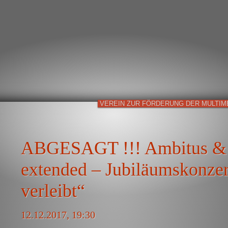
VEREIN ZUR FÖRDERUNG DER MULTIM
ABGESAGT !!! Ambitus &
extended – Jubiläumskonzer
verleibt“
12.12.2017, 19:30