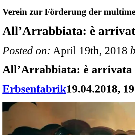
Verein zur Förderung der multim
All’Arrabbiata: è arriva
Posted on:
April 19th, 2018
All’Arrabbiata: è arrivata
Erbsenfabrik
19.04.2018, 19