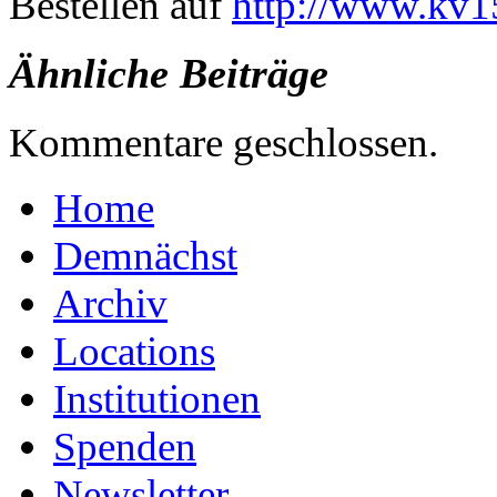
Bestellen auf
http://www.kv1
Ähnliche Beiträge
Kommentare geschlossen.
Home
Demnächst
Archiv
Locations
Institutionen
Spenden
Newsletter