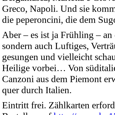
Greco, Napoli. Und sie komm
die peperoncini, die dem Sugo
Aber – es ist ja Frühling – a
sondern auch Luftiges, Vertr
gesungen und vielleicht schau
Heilige vorbei… Von süditalie
Canzoni aus dem Piemont erw
quer durch Italien.
Eintritt frei. Zählkarten erford