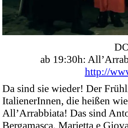
DO
ab 19:30h: All’Arrabb
http://ww
Da sind sie wieder! Der Frühl
ItalienerInnen, die heißen wi
All’Arrabbiata! Das sind Anto
Bergamasca, Marietta e Giova