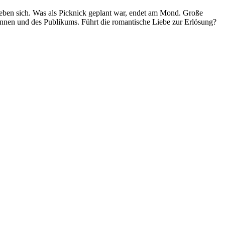
ieben sich. Was als Picknick geplant war, endet am Mond. Große
rInnen und des Publikums. Führt die romantische Liebe zur Erlösung?