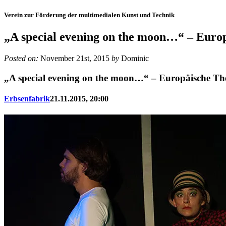
Verein zur Förderung der multimedialen Kunst und Technik
„A special evening on the moon…“ – Euro
Posted on:
November 21st, 2015
by
Dominic
„A special evening on the moon…“ – Europäische Th
Erbsenfabrik
21.11.2015, 20:00