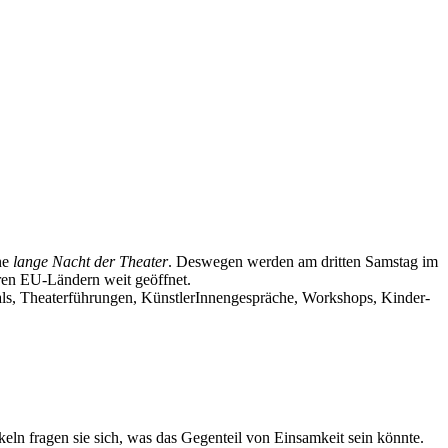
ine
lange Nacht der Theater
. Deswegen werden am dritten Samstag im
ren EU-Ländern weit geöffnet.
ials, Theaterführungen, KünstlerInnengespräche, Workshops, Kinder-
eln fragen sie sich, was das Gegenteil von Einsamkeit sein könnte.