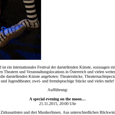
nd ist ein internationales Festival der darstellenden Künste, sozusagen e
n Theatern und Veranstaltungslocations in Österreich und vielen weite
die darstellenden Künste angeboten: Theaterstücke, Theaternachtspec
und Jugendtheater, zwei- und fremdsprachige Stücke und vieles mehr!
Aufführung:
A special evening on the moon…
21.11.2015, 20:00 Uhr
 Zirkusartisten und drei MusikerInnen.
Aus unterschiedlichen Blickwink