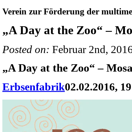
Verein zur Förderung der multim
„A Day at the Zoo“ – Mo
Posted on:
Februar 2nd, 201
„A Day at the Zoo“ – Mos
Erbsenfabrik
02.02.2016, 19