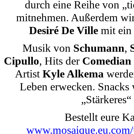
durch eine Reihe von „ti
mitnehmen. Außerdem wird
Desiré De Ville
mit ein
Musik von
Schumann
,
S
Cipullo
, Hits der
Comedian 
Artist
Kyle Alkema
werden
Leben erwecken. Snacks 
„Stärkeres“ 
Bestellt eure K
www.mosaique.eu.com