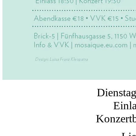
Dienstag
Einl
Konzertb